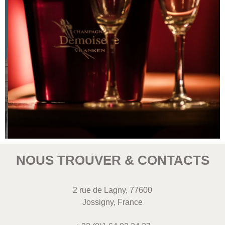
NOUS TROUVER & CONTACTS
2 rue de Lagny, 77600
Jossigny, France