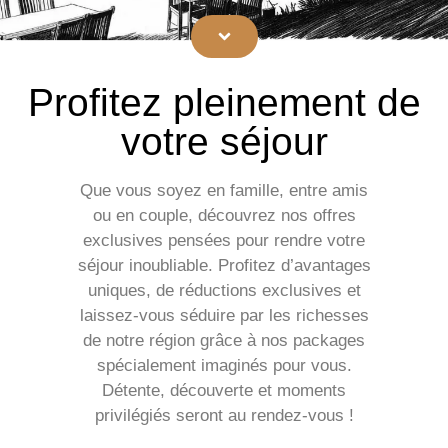
Profitez pleinement de
votre séjour
Que vous soyez en famille, entre amis
ou en couple, découvrez nos offres
exclusives pensées pour rendre votre
séjour inoubliable. Profitez d’avantages
uniques, de réductions exclusives et
laissez-vous séduire par les richesses
de notre région grâce à nos packages
spécialement imaginés pour vous.
Détente, découverte et moments
privilégiés seront au rendez-vous !