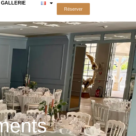
GALLERIE
Réserver
ments