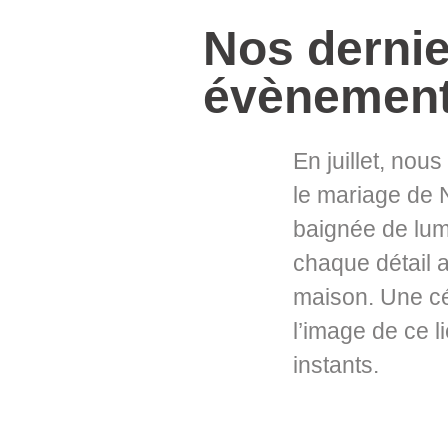
Nos dernie
évènemen
En juillet, nous
le mariage de 
baignée de lumi
chaque détail 
maison. Une cél
l’image de ce 
instants.