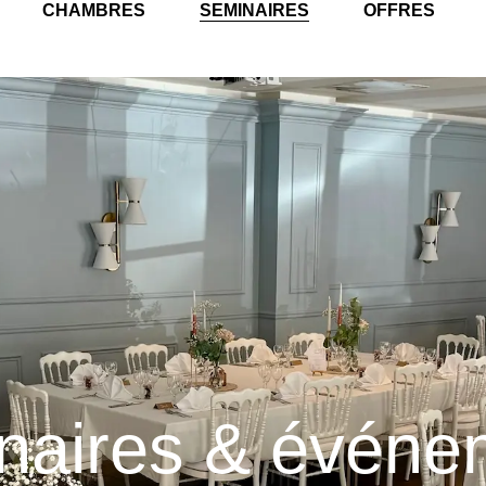
CHAMBRES
SEMINAIRES
OFFRES
naires & événe