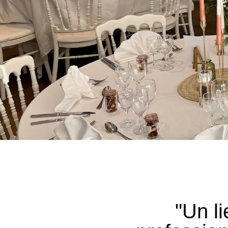
"Un l