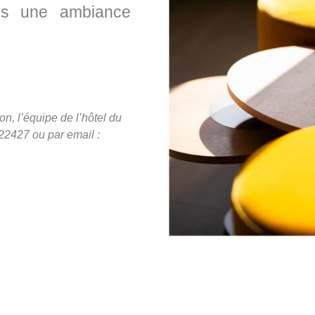
ns une ambiance
n, l’équipe de l’hôtel du
22427 ou par email :